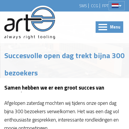
SMS
CCG
FPT
Menu
Succesvolle open dag trekt bijna 300
bezoekers
Samen hebben we er een groot succes van
gemaakt.
Afgelopen zaterdag mochten wij tijdens onze open dag
bijna 300 bezoekers verwelkomen. Het was een dag vol
enthousiaste gesprekken, interessante rondleidingen en
mooie ontmoetingen.