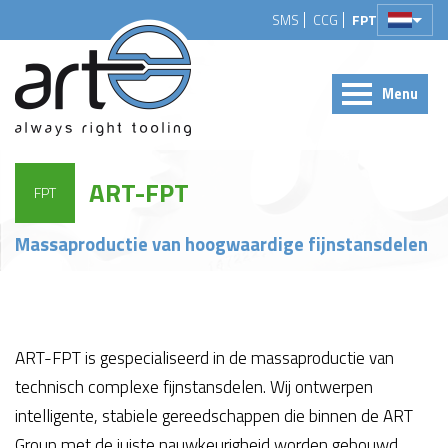
SMS
CCG
FPT
Menu
ART-FPT
FPT
Massaproductie van hoogwaardige fijnstansdelen
ART-FPT is gespecialiseerd in de massaproductie van
technisch complexe fijnstansdelen. Wij ontwerpen
intelligente, stabiele gereedschappen die binnen de ART
Group met de juiste nauwkeurigheid worden gebouwd.