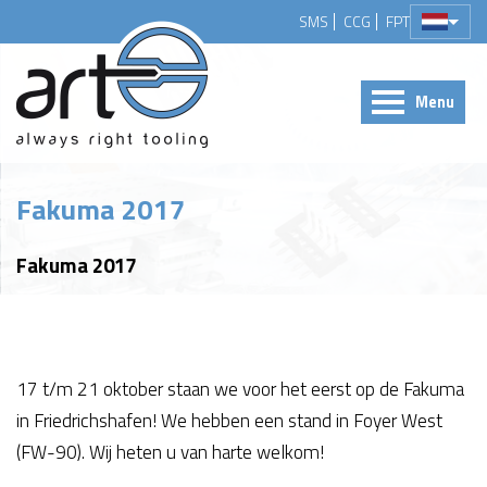
SMS
CCG
FPT
Menu
Fakuma 2017
Fakuma 2017
17 t/m 21 oktober staan we voor het eerst op de Fakuma
in Friedrichshafen! We hebben een stand in Foyer West
(FW-90). Wij heten u van harte welkom!