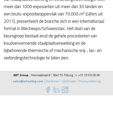
meer dan 1000 exposanten uit meer dan 30 landen en
een bruto-expositieoppervlak van 70.000 m² (cijfers uit
2011), presenteert de branche zich in een internationaal
format in Blechexpo/Schweisstec. Het doel van de
beursgroep bestaat eruit de gehele procesketen van
koudvervormende staalplaatverwerking en de
bijbehorende thermische of mechanische snij-, las- en
verbindingstechnologie te laten zien.
ART Group
Hermesstraat 8
5047 TS Tilburg
t. +31 13 572 05 50
sales@artooling.com
Disclaimer
Certificaten
Privacyverklaring