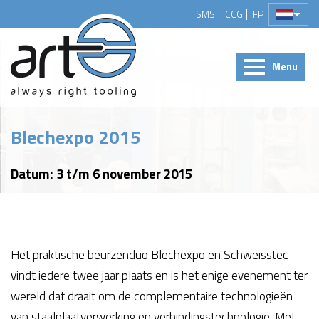
SMS
CCG
FPT
Menu
Blechexpo 2015
Datum: 3 t/m 6 november 2015
Het praktische beurzenduo Blechexpo en Schweisstec
vindt iedere twee jaar plaats en is het enige evenement ter
wereld dat draait om de complementaire technologieën
van staalplaatverwerking en verbindingstechnologie. Met