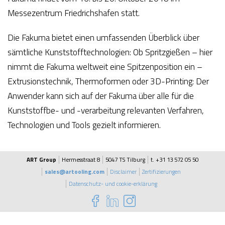
Messezentrum Friedrichshafen statt.
Die Fakuma bietet einen umfassenden Überblick über
sämtliche Kunststofftechnologien: Ob Spritzgießen – hier
nimmt die Fakuma weltweit eine Spitzenposition ein –
Extrusionstechnik, Thermoformen oder 3D-Printing: Der
Anwender kann sich auf der Fakuma über alle für die
Kunststoffbe- und -verarbeitung relevanten Verfahren,
Technologien und Tools gezielt informieren.
ART Group
Hermesstraat 8
5047 TS Tilburg
t. +31 13 572 05 50
sales@artooling.com
Disclaimer
Zertifizierungen
Datenschutz- und cookie-erklärung