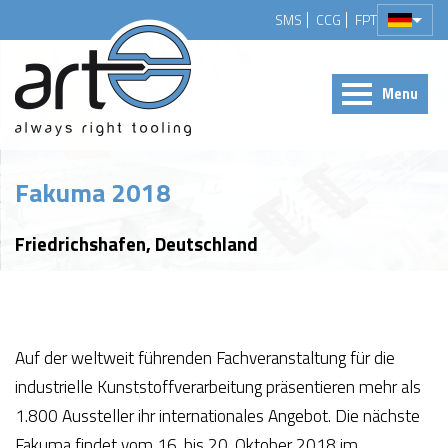
SMS
CCG
FPT
Menu
Fakuma 2018
Friedrichshafen, Deutschland
Auf der weltweit führenden Fachveranstaltung für die
industrielle Kunststoffverarbeitung präsentieren mehr als
1.800 Aussteller ihr internationales Angebot. Die nächste
Fakuma findet vom 16. bis 20. Oktober 2018 im